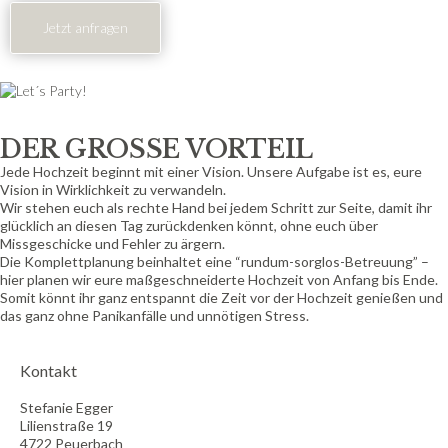
Jetzt anfragen
DER GROSSE VORTEIL
Jede Hochzeit beginnt mit einer Vision. Unsere Aufgabe ist es, eure
Vision in Wirklichkeit zu verwandeln.
Wir stehen euch als rechte Hand bei jedem Schritt zur Seite, damit ihr
glücklich an diesen Tag zurückdenken könnt, ohne euch über
Missgeschicke und Fehler zu ärgern.
Die Komplettplanung beinhaltet eine “rundum-sorglos-Betreuung” –
hier planen wir eure maßgeschneiderte Hochzeit von Anfang bis Ende.
Somit könnt ihr ganz entspannt die Zeit vor der Hochzeit genießen und
das ganz ohne Panikanfälle und unnötigen Stress.
Kontakt
Stefanie Egger
Lilienstraße 19
4722 Peuerbach