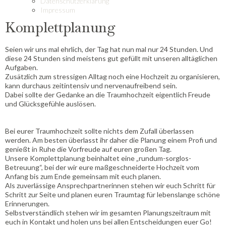
Datenschutzerklärung
Impressum
Komplettplanung
Seien wir uns mal ehrlich, der Tag hat nun mal nur 24 Stunden. Und
diese 24 Stunden sind meistens gut gefüllt mit unseren alltäglichen
Aufgaben.
Zusätzlich zum stressigen Alltag noch eine Hochzeit zu organisieren,
kann durchaus zeitintensiv und nervenaufreibend sein.
Dabei sollte der Gedanke an die Traumhochzeit eigentlich Freude
und Glücksgefühle auslösen.
Bei eurer Traumhochzeit sollte nichts dem Zufall überlassen
werden. Am besten überlasst ihr daher die Planung einem Profi und
genießt in Ruhe die Vorfreude auf euren großen Tag.
Unsere Komplettplanung beinhaltet eine „rundum-sorglos-
Betreuung“, bei der wir eure maßgeschneiderte Hochzeit vom
Anfang bis zum Ende gemeinsam mit euch planen.
Als zuverlässige Ansprechpartnerinnen stehen wir euch Schritt für
Schritt zur Seite und planen euren Traumtag für lebenslange schöne
Erinnerungen.
Selbstverständlich stehen wir im gesamten Planungszeitraum mit
euch in Kontakt und holen uns bei allen Entscheidungen euer Go!