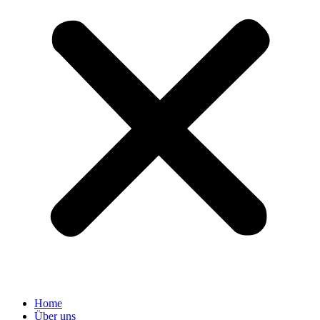
Home
Über uns