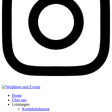
Home
Über uns
Leistungen
Komplettplanung