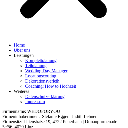
Home
Über uns
Leistungen
Komplettplanung
Teilplanung
Wedding Day Manager
Locationscouting
Dekorationsverleih
Coaching: How to Hochzeit
Weiteres
Datenschutzerklärung
Impressum
Firmenname: WEDOFORYOU
Firmeninhaberinnen: Stefanie Egger | Judith Lehner
Firmensitz: Lilienstraße 19, 4722 Peuerbach | Donaupromenade
5c/56, 4020 Linz