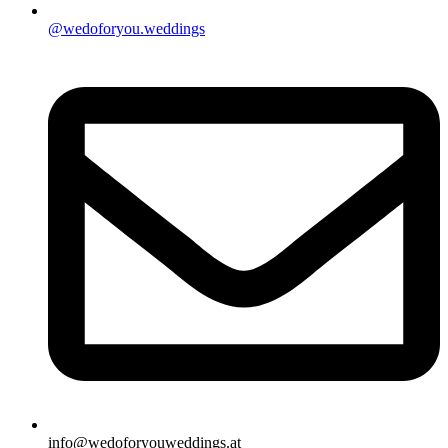
@wedoforyou.weddings
info@wedoforyouweddings.at