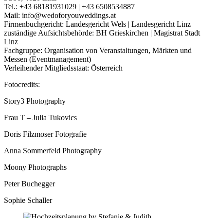
Tel.: +43 68181931029 | +43 6508534887
Mail: info@wedoforyouweddings.at
Firmenbuchgericht: Landesgericht Wels | Landesgericht Linz
zuständige Aufsichtsbehörde: BH Grieskirchen | Magistrat Stadt
Linz
Fachgruppe: Organisation von Veranstaltungen, Märkten und
Messen (Eventmanagement)
Verleihender Mitgliedsstaat: Österreich
Fotocredits:
Story3 Photography
Frau T – Julia Tukovics
Doris Filzmoser Fotografie
Anna Sommerfeld Photography
Moony Photographs
Peter Buchegger
Sophie Schaller